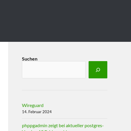
Suchen
Wireguard
14. Februar 2024
phppgadmin zeigt bei aktueller postgres-