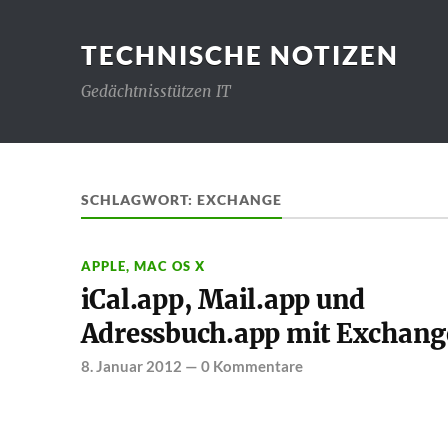
TECHNISCHE NOTIZEN
Gedächtnisstützen IT
SCHLAGWORT:
EXCHANGE
APPLE
,
MAC OS X
iCal.app, Mail.app und
Adressbuch.app mit Exchang
8. Januar 2012
—
0 Kommentare